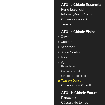
ATO I : Cidade Essencial
Porto Essencial
Informações práticas
Conversa de café I
Turista
ATO II: Cidade Física
Ouvir
Cheirar
Saborear
Sexto Sentido
Tocar
Ver
Entrevistas
Galerias de arte
Olhares de Respeito
Teatro e Dança
Conversa de Café II
ATO III: Cidade Futura
Fantasma
Cápsula do tempo