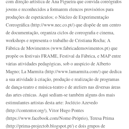
com direção artística de Ana Figueira que convida coreógrafos
jovens e reconhecidos a formarem elencos provisórios para
produções de espetáculos; o Núcleo de Experimentação
Coreográfica (http://www.nec.co.pt/) que dispõe de um centro
de documentação, organiza ciclos de coreografia e cinema,
workshops e representa o trabalho de Cristiana Rocha; A
Fábrica de Movimentos (www.fabricademovimentos.pt) que
propõe os festivais FRAME, Festival da Fábrica, e MAP entre
várias atividades pedagógicas, sob o auspício de Alberto
Magno; La Marmita (http://www.lamarmita.com/) que dedica
a sua atividade à criação, produção e realização de programas
de dança-teatro e música-teatro e de ateliers nas diversas áreas
das artes cénicas. Aqui sediam-se também alguns dos mais
estimulantes artistas desta arte: Joclécio Azevedo
(http://contentor.org/), Vitor Hugo Pontes
(https://www.facebook.com/Nome-Próprio), Teresa Prima
(http://prima-projectob.blogspot.pt/) e dois grupos de