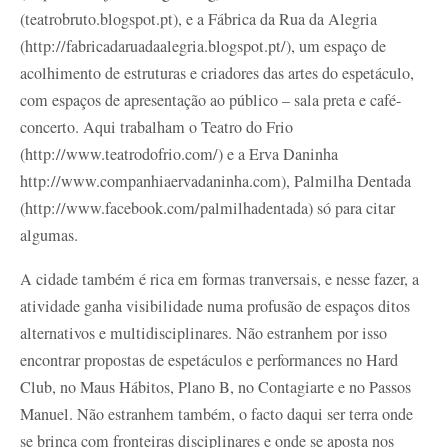
(teatrobruto.blogspot.pt), e a Fábrica da Rua da Alegria
(http://fabricadaruadaalegria.blogspot.pt/), um espaço de
acolhimento de estruturas e criadores das artes do espetáculo,
com espaços de apresentação ao público – sala preta e café-
concerto. Aqui trabalham o Teatro do Frio
(http://www.teatrodofrio.com/) e a Erva Daninha
http://www.companhiaervadaninha.com), Palmilha Dentada
(http://www.facebook.com/palmilhadentada) só para citar
algumas.
A cidade também é rica em formas tranversais, e nesse fazer, a
atividade ganha visibilidade numa profusão de espaços ditos
alternativos e multidisciplinares. Não estranhem por isso
encontrar propostas de espetáculos e performances no Hard
Club, no Maus Hábitos, Plano B, no Contagiarte e no Passos
Manuel. Não estranhem também, o facto daqui ser terra onde
se brinca com fronteiras disciplinares e onde se aposta nos