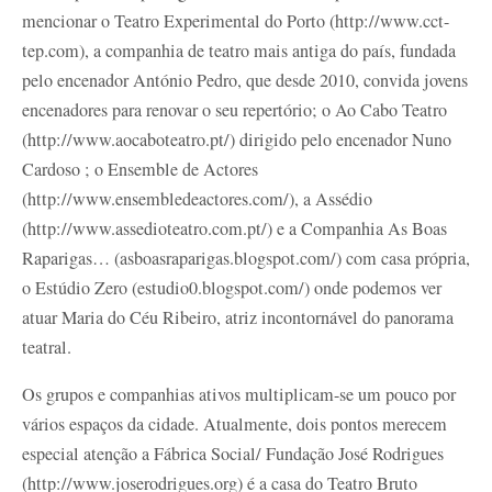
mencionar o Teatro Experimental do Porto (http://www.cct-
tep.com), a companhia de teatro mais antiga do país, fundada
pelo encenador António Pedro, que desde 2010, convida jovens
encenadores para renovar o seu repertório; o Ao Cabo Teatro
(http://www.aocaboteatro.pt/) dirigido pelo encenador Nuno
Cardoso ; o Ensemble de Actores
(http://www.ensembledeactores.com/), a Assédio
(http://www.assedioteatro.com.pt/) e a Companhia As Boas
Raparigas… (asboasraparigas.blogspot.com/) com casa própria,
o Estúdio Zero (estudio0.blogspot.com/) onde podemos ver
atuar Maria do Céu Ribeiro, atriz incontornável do panorama
teatral.
Os grupos e companhias ativos multiplicam-se um pouco por
vários espaços da cidade. Atualmente, dois pontos merecem
especial atenção a Fábrica Social/ Fundação José Rodrigues
(http://www.joserodrigues.org) é a casa do Teatro Bruto