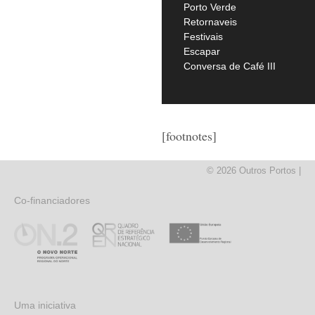
Porto Verde
Retornaveis
Festivais
Escapar
Conversa de Café III
[footnotes]
© 2026 Outros Portos |
Co-financiadores
Uma iniciativa