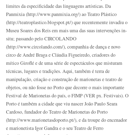
limites da especificidade das linguagens artísticas. Da
Panmixia (http://www.panmixia.org/) ao Teatro Plástico
(http://teatroplastico.blogspot.pt/) que recentemente invadiu o
Museu Soares dos Reis em mais uma das suas intervenções in-
situ; passando pelo CIRCOLANDO
(http://www.circolando.com/), companhia de dança e novo
circo de André Braga e Cláudia Figueiredo, criadores do
mítico Giroflé e de uma série de espectáculos que misturam
técnicas, lugares e tradições. Aqui, também é terra de
manipulação, criação e construção de marionetas e teatro de
objetos, ou não fosse no Porto que decorre o mais importante
Festival de Marionetas do país, o FIMP (VER px. Festivais). O
Porto é também a cidade que viu nascer João Paulo Seara
Cardoso, fundador do Teatro de Marionetas do Porto
(http://www.marionetasdoporto.pt/), e da troupe do encenador
e marionetista Igor Gandra e o seu Teatro de Ferro