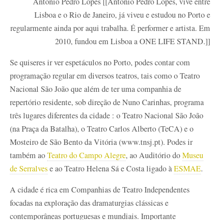
António Pedro Lopes [[António Pedro Lopes, vive entre
Lisboa e o Rio de Janeiro, já viveu e estudou no Porto e
regularmente ainda por aqui trabalha. É performer e artista. Em
2010, fundou em Lisboa a ONE LIFE STAND.]]
Se quiseres ir ver espetáculos no Porto, podes contar com
programação regular em diversos teatros, tais como o Teatro
Nacional São João que além de ter uma companhia de
repertório residente, sob direção de Nuno Carinhas, programa
três lugares diferentes da cidade : o Teatro Nacional São João
(na Praça da Batalha), o Teatro Carlos Alberto (TeCA) e o
Mosteiro de São Bento da Vitória (www.tnsj.pt). Podes ir
também ao
Teatro do Campo Alegre
, ao Auditório do
Museu
de Serralves
e ao Teatro Helena Sá e Costa ligado à
ESMAE
.
A cidade é rica em Companhias de Teatro Independentes
focadas na exploração das dramaturgias clássicas e
contemporâneas portuguesas e mundiais. Importante