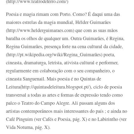
(http://www.teatrodeferro.com/)
Poesia e magia rimam com Porto. Como? É daqui uma das
maiores estrelas da magia mundial, Hélder Guimarães
(http://www.helderguimaraes.com) que com as suas mãos
baralha os olhos de qualquer um. Outra Guimarães, é Regina,
Regina Guimarães, presença forte na cena cultural da cidade,
(http://pt.wikipedia.org/wiki/Regina_Guimarães) poeta,
cineasta, dramaturga, letrista, ativista cultural e performer,
regularmente em colaboração com o seu companheiro, o
cineasta Sanguenail. Mais poesia é no Quintas de
Leitura(http://quintasdeleitura.blogspot.pt/), ciclo de poesia
transversal a todas as artes e formas de expressão tendo como
palco o Teatro do Campo Alegre. Ali passam alguns dos
artistas contemporâneos mais interessantes do país ; e ainda no
Café Pinguim (ver Cafés e Poesia, pág. X) e no Labirintho (ver
Vida Noturna, pág. X).