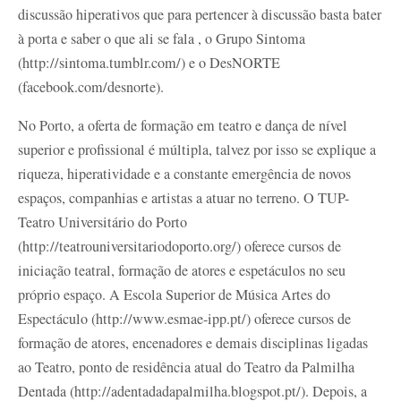
discussão hiperativos que para pertencer à discussão basta bater
à porta e saber o que ali se fala , o Grupo Sintoma
(http://sintoma.tumblr.com/) e o DesNORTE
(facebook.com/desnorte).
No Porto, a oferta de formação em teatro e dança de nível
superior e profissional é múltipla, talvez por isso se explique a
riqueza, hiperatividade e a constante emergência de novos
espaços, companhias e artistas a atuar no terreno. O TUP-
Teatro Universitário do Porto
(http://teatrouniversitariodoporto.org/) oferece cursos de
iniciação teatral, formação de atores e espetáculos no seu
próprio espaço. A Escola Superior de Música Artes do
Espectáculo (http://www.esmae-ipp.pt/) oferece cursos de
formação de atores, encenadores e demais disciplinas ligadas
ao Teatro, ponto de residência atual do Teatro da Palmilha
Dentada (http://adentadadapalmilha.blogspot.pt/). Depois, a